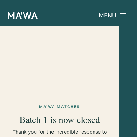
MA'WA
MENU